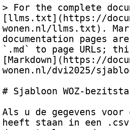
> For the complete docu
[llms.txt](https://docu
wonen.nl/llms.txt). Mar
documentation pages are
`.md` to page URLs; thi
[Markdown](https://docu
wonen.nl/dvi2025/sjablo
# Sjabloon WOZ-bezitstab
Als u de gegevens voor 
heeft staan in een .csv