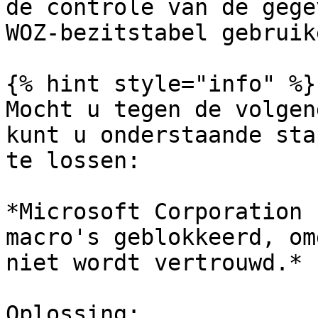
de controle van de gege
WOZ-bezitstabel gebruike
{% hint style="info" %}

Mocht u tegen de volgen
kunt u onderstaande sta
te lossen:

*Microsoft Corporation 
macro's geblokkeerd, om
niet wordt vertrouwd.*

Oplossing:
