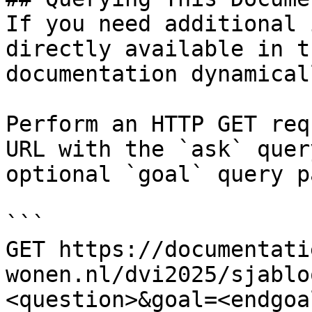
If you need additional 
directly available in t
documentation dynamical
Perform an HTTP GET req
URL with the `ask` quer
optional `goal` query p
```

GET https://documentati
wonen.nl/dvi2025/sjablo
<question>&goal=<endgoal