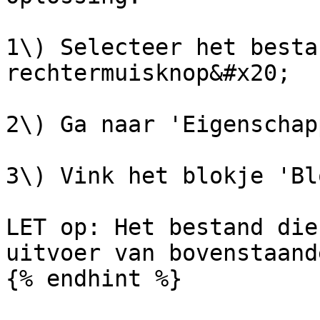
1\) Selecteer het besta
rechtermuisknop&#x20;

2\) Ga naar 'Eigenschapp
3\) Vink het blokje 'Bl
LET op: Het bestand die
uitvoer van bovenstaand
{% endhint %}
