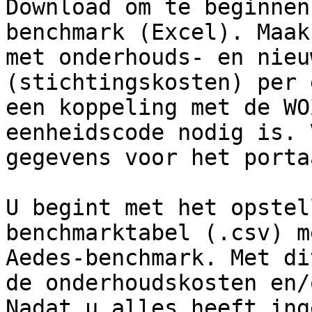
Download om te beginnen
benchmark (Excel). Maak
met onderhouds- en nieu
(stichtingskosten) per 
een koppeling met de WO
eenheidscode nodig is. 
gegevens voor het portaa
U begint met het opstel
benchmarktabel (.csv) m
Aedes-benchmark. Met di
de onderhoudskosten en/
Nadat u alles heeft ing