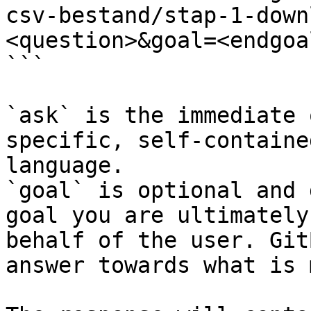
csv-bestand/stap-1-down
<question>&goal=<endgoal
```

`ask` is the immediate 
specific, self-containe
language.

`goal` is optional and 
goal you are ultimately
behalf of the user. Git
answer towards what is 