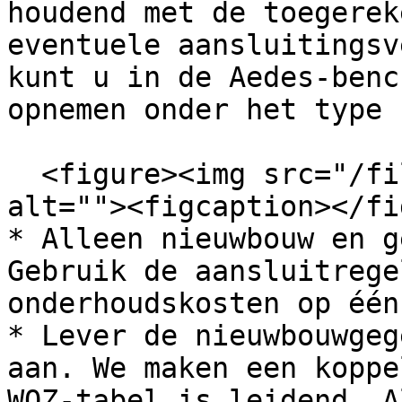
houdend met de toegerek
eventuele aansluitingsv
kunt u in de Aedes-benc
opnemen onder het type 
  <figure><img src="/files/nbpkuoQkorGRVC2mgWXX" 
alt=""><figcaption></fi
* Alleen nieuwbouw en g
Gebruik de aansluitrege
onderhoudskosten op één
* Lever de nieuwbouwgeg
aan. We maken een koppe
WOZ-tabel is leidend. A