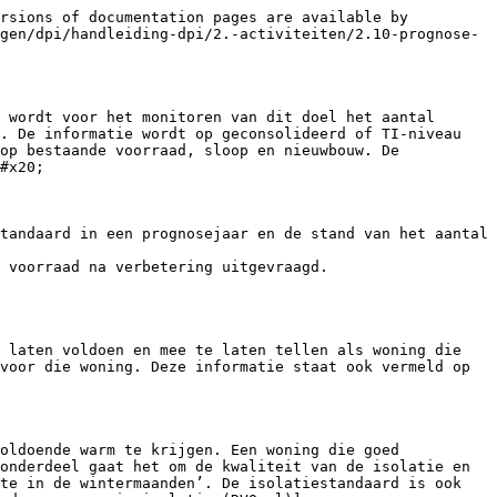
rsions of documentation pages are available by 
gen/dpi/handleiding-dpi/2.-activiteiten/2.10-prognose-
 wordt voor het monitoren van dit doel het aantal 
. De informatie wordt op geconsolideerd of TI-niveau 
op bestaande voorraad, sloop en nieuwbouw. De 
#x20;

tandaard in een prognosejaar en de stand van het aantal 
 voorraad na verbetering uitgevraagd.

 laten voldoen en mee te laten tellen als woning die 
voor die woning. Deze informatie staat ook vermeld op 
oldoende warm te krijgen. Een woning die goed 
onderdeel gaat het om de kwaliteit van de isolatie en 
te in de wintermaanden’. De isolatiestandaard is ook 