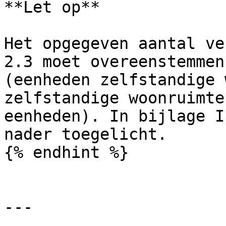
**Let op**

Het opgegeven aantal ve
2.3 moet overeenstemmen
(eenheden zelfstandige 
zelfstandige woonruimte
eenheden). In bijlage I
nader toegelicht.

{% endhint %}

---
