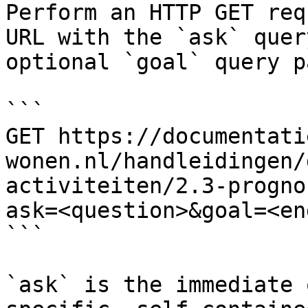
Perform an HTTP GET req
URL with the `ask` quer
optional `goal` query p
```

GET https://documentati
wonen.nl/handleidingen/
activiteiten/2.3-progno
ask=<question>&goal=<en
```

`ask` is the immediate 