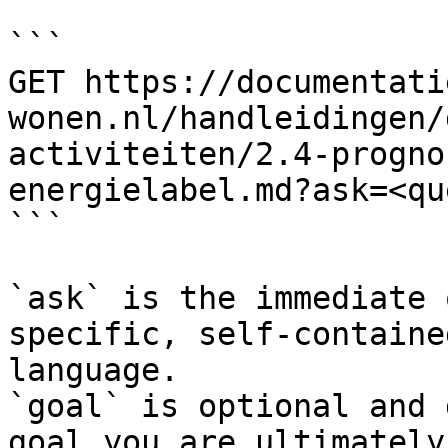
```

GET https://documentati
wonen.nl/handleidingen/
activiteiten/2.4-progno
energielabel.md?ask=<qu
```

`ask` is the immediate 
specific, self-containe
language.

`goal` is optional and 
goal you are ultimately