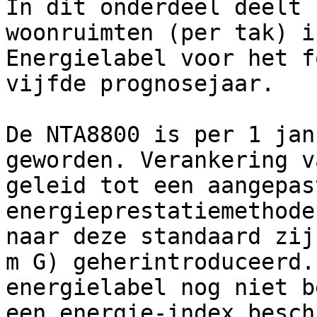
In dit onderdeel deelt 
woonruimten (per tak) i
Energielabel voor het f
vijfde prognosejaar.

De NTA8800 is per 1 jan
geworden. Verankering v
geleid tot een aangepas
energieprestatiemethode
naar deze standaard zij
m G) geherintroduceerd.
energielabel nog niet b
een energie-index besch