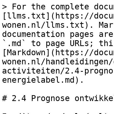
> For the complete docu
[llms.txt](https://docu
wonen.nl/llms.txt). Mar
documentation pages are
`.md` to page URLs; thi
[Markdown](https://docu
wonen.nl/handleidingen/
activiteiten/2.4-progno
energielabel.md).

# 2.4 Prognose ontwikke