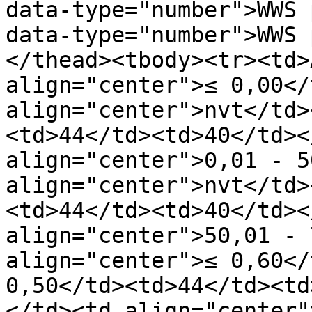
data-type="number">WWS 
data-type="number">WWS 
</thead><tbody><tr><td>
align="center">≤ 0,00</
align="center">nvt</td>
<td>44</td><td>40</td><
align="center">0,01 - 5
align="center">nvt</td>
<td>44</td><td>40</td><
align="center">50,01 - 
align="center">≤ 0,60</
0,50</td><td>44</td><td
</td><td align="center"