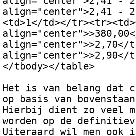
align="center">2,41 - 2
align="center">2,41 - 2
<td>1</td></tr><tr><td>
align="center">>380,00<
align="center">>2,70</t
align="center">>2,90</t
</tbody></table>

Het is van belang dat c
op basis van bovenstaan
Hierbij dient zo veel m
worden op de definitiev
Uiteraard wil men ook i