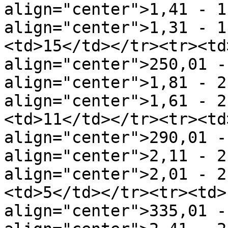
align="center">1,41 - 1
align="center">1,31 - 1
<td>15</td></tr><tr><td
align="center">250,01 -
align="center">1,81 - 2
align="center">1,61 - 2
<td>11</td></tr><tr><td
align="center">290,01 -
align="center">2,11 - 2
align="center">2,01 - 2
<td>5</td></tr><tr><td>
align="center">335,01 -