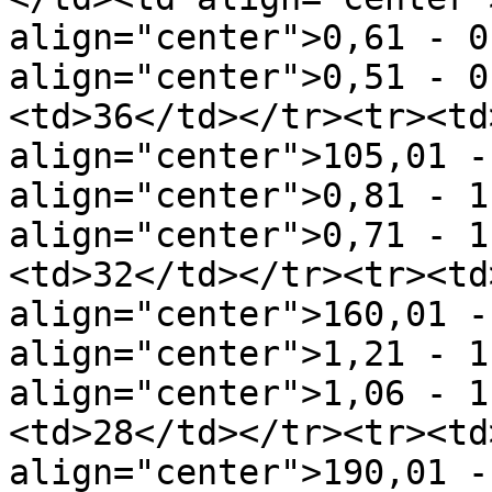
align="center">0,61 - 0
align="center">0,51 - 0
<td>36</td></tr><tr><td
align="center">105,01 -
align="center">0,81 - 1
align="center">0,71 - 1
<td>32</td></tr><tr><td
align="center">160,01 -
align="center">1,21 - 1
align="center">1,06 - 1
<td>28</td></tr><tr><td
align="center">190,01 -