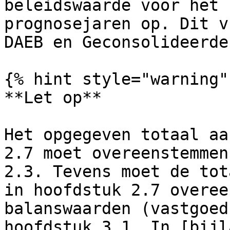
beleidswaarde voor het 
prognosejaren op. Dit v
DAEB en Geconsolideerde
{% hint style="warning" 
**Let op**

Het opgegeven totaal aa
2.7 moet overeenstemmen
2.3. Tevens moet de tot
in hoofdstuk 2.7 overee
balanswaarden (vastgoed
hoofdstuk 3.1. In [bijl