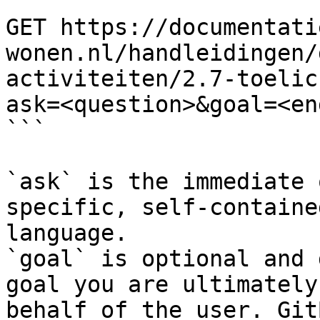
```

GET https://documentati
wonen.nl/handleidingen/
activiteiten/2.7-toelic
ask=<question>&goal=<en
```

`ask` is the immediate 
specific, self-containe
language.

`goal` is optional and 
goal you are ultimately
behalf of the user. Git