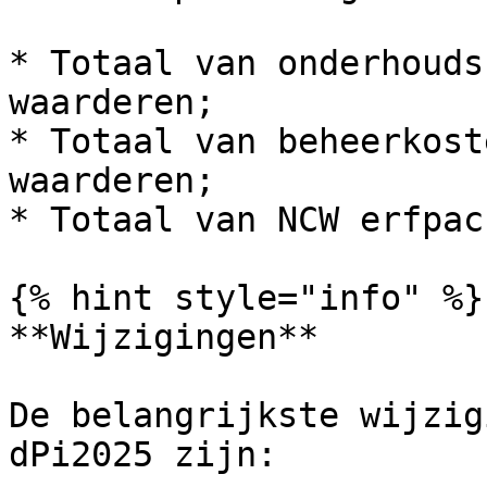
* Totaal van onderhouds
waarderen;

* Totaal van beheerkost
waarderen;

* Totaal van NCW erfpach
{% hint style="info" %}

**Wijzigingen**

De belangrijkste wijzig
dPi2025 zijn:
