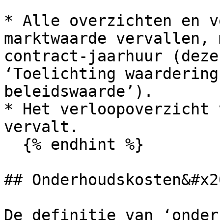
* Alle overzichten en v
marktwaarde vervallen, 
contract-jaarhuur (deze
‘Toelichting waardering
beleidswaarde’).

* Het verloopoverzicht 
vervalt.

  {% endhint %}

## Onderhoudskosten&#x20
De definitie van ‘onder