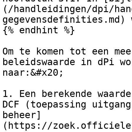
(/handleidingen/dpi/han
gegevensdefinities.md) 
{% endhint %}

Om te komen tot een mee
beleidswaarde in dPi wo
naar:&#x20;

1. Een berekende waarde
DCF (toepassing uitgang
beheer]
(https://zoek.officiele