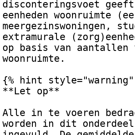
disconteringsvoet geeft
eenheden woonruimte (ee
meergezinswoningen, stu
extramurale (zorg)eenhe
op basis van aantallen 
woonruimte.

{% hint style="warning" 
**Let op**

Alle in te voeren bedra
worden in dit onderdeel
ingevuld. De gemiddelde