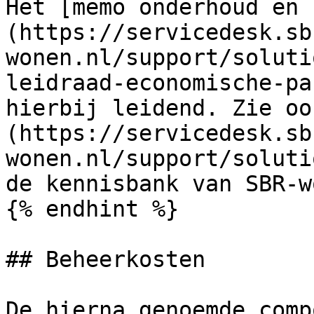
Het [memo onderhoud en 
(https://servicedesk.sb
wonen.nl/support/soluti
leidraad-economische-pa
hierbij leidend. Zie oo
(https://servicedesk.sb
wonen.nl/support/soluti
de kennisbank van SBR-w
{% endhint %}

## Beheerkosten

De hierna genoemde comp