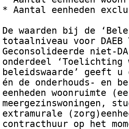
* Aantal eenheden exclu
De waarden bij de ‘Bele
totaalniveau voor DAEB 
Geconsolideerde niet-DA
onderdeel ‘Toelichting 
beleidswaarde’ geeft u 
én de onderhouds- en be
eenheden woonruimte (ee
meergezinswoningen, stu
extramurale (zorg)eenhe
contracthuur op het mom