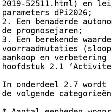
2019-52511.html) en lei
parameters dPi2026;

2. Een benaderde autono
de prognosejaren;

3. Een berekende waarde
voorraadmutaties (sloop
aankoop en verbetering 
hoofdstuk 2.1 ‘Activite
In onderdeel 2.7 wordt 
de volgende categorieën
* Aantal eenheden woonr