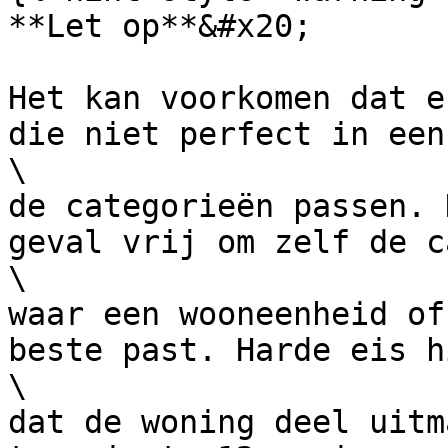
**Let op**&#x20;

Het kan voorkomen dat e
die niet perfect in een 
\

de categorieën passen. 
geval vrij om zelf de c
\

waar een wooneenheid of
beste past. Harde eis h
\

dat de woning deel uitm