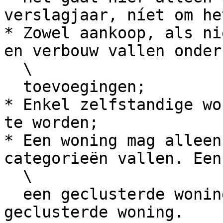
verslagjaar, níet om he
* Zowel aankoop, als ni
en verbouw vallen onder

  \

  toevoegingen;

* Enkel zelfstandige wo
te worden;

* Een woning mag alleen
categorieën vallen. Een
  \

  een geclusterde woning óf een zorggeschikte 
geclusterde woning.
