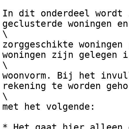
In dit onderdeel wordt 
geclusterde woningen en

\

zorggeschikte woningen 
woningen zijn gelegen i
\

woonvorm. Bij het invul
rekening te worden gehou
\

met het volgende:

* Het gaat hier alleen 