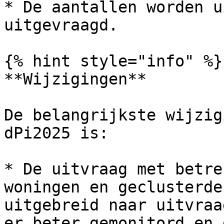
* De aantallen worden u
uitgevraagd.

{% hint style="info" %}

**Wijzigingen**

De belangrijkste wijzig
dPi2025 is:

* De uitvraag met betre
woningen en geclusterde
uitgebreid naar uitvraa
er beter gemonitord en 