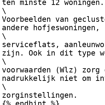
ten minste 12 woningen.

\

Voorbeelden van geclust
andere hofjeswoningen,

\

serviceflats, aanleunwo
zijn. Ook in dit type w
\

voorwaarden (Wlz) zorg 
nadrukkelijk niet om in
\

zorginstellingen.

{% endhint %}
