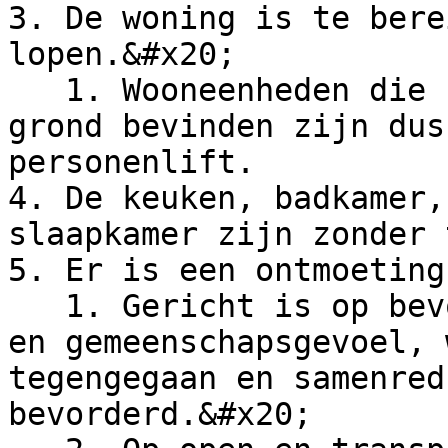
3. De woning is te bere
lopen.&#x20;

   1. Wooneenheden die zich niet op de begane 
grond bevinden zijn dus
personenlift.

4. De keuken, badkamer,
slaapkamer zijn zonder 
5. Er is een ontmoeting
   1. Gericht is op bevorderen van sociaal contact 
en gemeenschapsgevoel, 
tegengegaan en samenred
bevorderd.&#x20;
