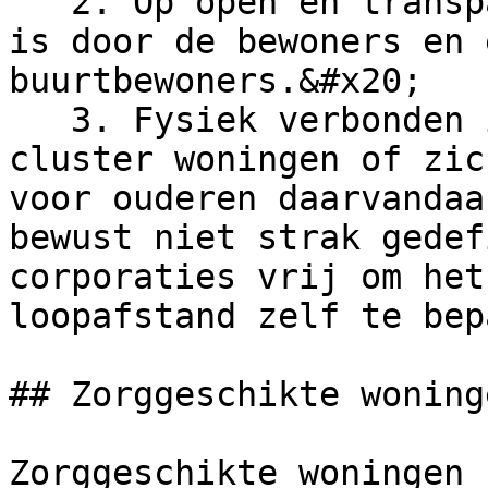
   2. Op open en transparante basis te gebruiken 
is door de bewoners en 
buurtbewoners.&#x20;

   3. Fysiek verbonden is aan een complex of 
cluster woningen of zic
voor ouderen daarvandaa
bewust niet strak gedef
corporaties vrij om het
loopafstand zelf te bep
## Zorggeschikte woning
Zorggeschikte woningen 