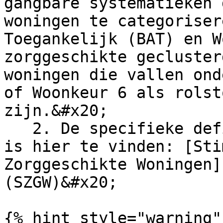
gangbare systematieken 
woningen te categoriser
Toegankelijk (BAT) en W
zorggeschikte gecluster
woningen die vallen ond
of Woonkeur 6 als rolst
zijn.&#x20;

   2. De specifieke definitie van rolstoelgeschikt 
is hier te vinden: [Sti
Zorggeschikte Woningen]
(SZGW)&#x20;

{% hint style="warning" 