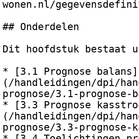
wonen.nl/gegevensdefini
## Onderdelen

Dit hoofdstuk bestaat u
* [3.1 Prognose balans]
(/handleidingen/dpi/han
prognose/3.1-prognose-b
* [3.3 Prognose kasstro
(/handleidingen/dpi/han
prognose/3.3-prognose-k
* [3.4 Toelichtingen pr