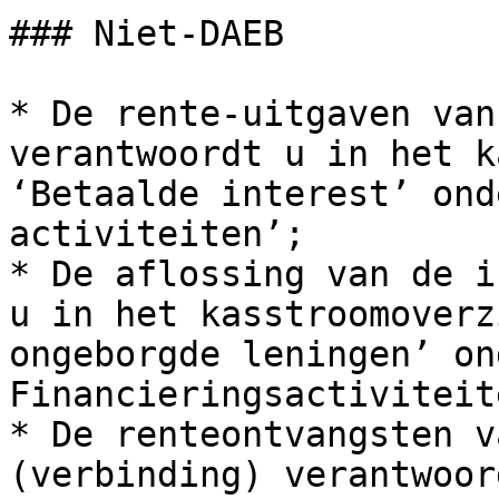
### Niet-DAEB

* De rente-uitgaven van
verantwoordt u in het k
‘Betaalde interest’ ond
activiteiten’;

* De aflossing van de i
u in het kasstroomoverz
ongeborgde leningen’ ond
Financieringsactiviteite
* De renteontvangsten v
(verbinding) verantwoor