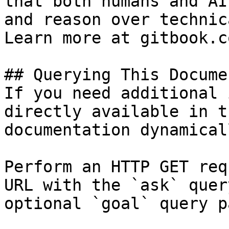
that both humans and AI
and reason over technic
Learn more at gitbook.co
## Querying This Docume
If you need additional 
directly available in t
documentation dynamical
Perform an HTTP GET req
URL with the `ask` quer
optional `goal` query p