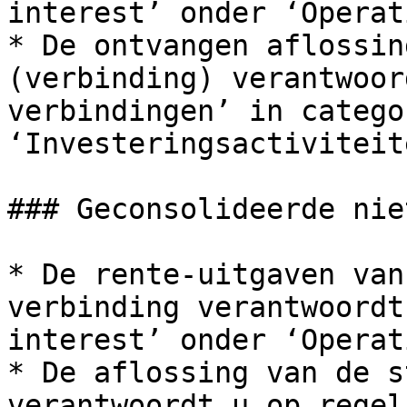
interest’ onder ‘Operat
* De ontvangen aflossin
(verbinding) verantwoor
verbindingen’ in catego
‘Investeringsactiviteite
### Geconsolideerde nie
* De rente-uitgaven van
verbinding verantwoordt
interest’ onder ‘Operat
* De aflossing van de s
verantwoordt u op regel