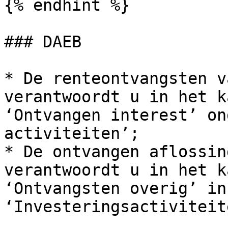
{% endhint %}

### DAEB

* De renteontvangsten v
verantwoordt u in het k
‘Ontvangen interest’ on
activiteiten’;

* De ontvangen aflossin
verantwoordt u in het k
‘Ontvangsten overig’ in
‘Investeringsactiviteite