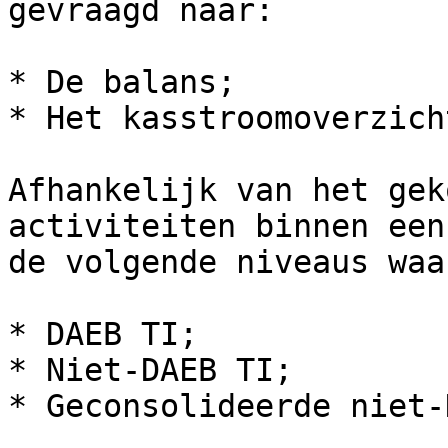
gevraagd naar:

* De balans;

* Het kasstroomoverzicht
Afhankelijk van het gek
activiteiten binnen een
de volgende niveaus waa
* DAEB TI;

* Niet-DAEB TI;

* Geconsolideerde niet-