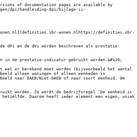
rsions of documentation pages are available by 
gen/dpi/handleiding-dpi/bijlage-ii-
onen.nl](definities.sbr-wonen.nlhttps://definities.sbr-
de dPi en de dVi worden beschreven als prestatie-
n in de prestatie-indicator gebruikt worden.&#x20;

t wat er berekend moet worden (bijvoorbeeld het aantal 
beeld alleen woningen of alleen eenheden in 
beeld naar DAEB/Niet-DAEB of naar soort eenheid. Om 
ruikt worden. Zo wordt de bedrijfsregel ‘De eenheid is 
 hetzelfde. Daarom heeft ieder element een eigen, uniek 