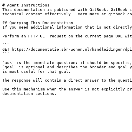
# Agent Instructions

This documentation is published with GitBook. GitBook i
technical content effectively. Learn more at gitbook.co
## Querying This Documentation

If you need additional information that is not directly
Perform an HTTP GET request on the current page URL wit
```

GET https://documentatie.sbr-wonen.nl/handleidingen/dpi
```

`ask` is the immediate question: it should be specific,
`goal` is optional and describes the broader end goal y
is most useful for that goal.

The response will contain a direct answer to the questi
Use this mechanism when the answer is not explicitly pr