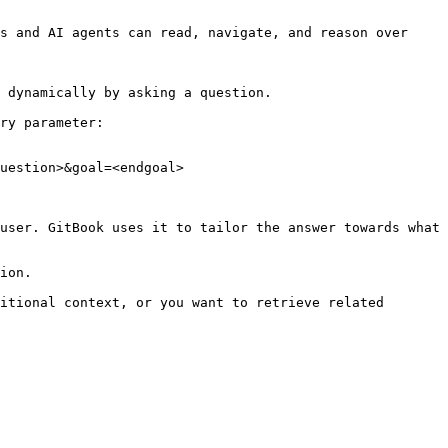
s and AI agents can read, navigate, and reason over 
 dynamically by asking a question.

ry parameter:

uestion>&goal=<endgoal>

user. GitBook uses it to tailor the answer towards what 
ion.

itional context, or you want to retrieve related 