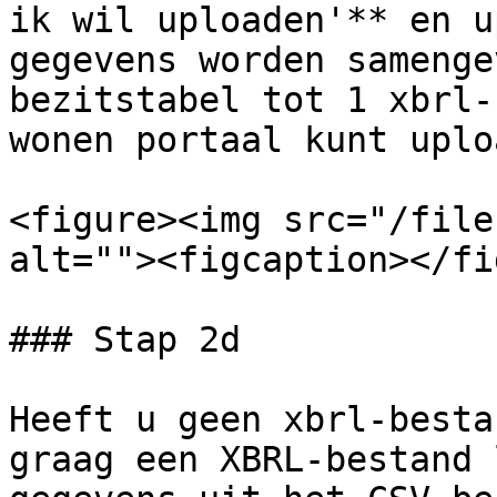
ik wil uploaden'** en u
gegevens worden samenge
bezitstabel tot 1 xbrl-
wonen portaal kunt uplo
<figure><img src="/file
alt=""><figcaption></fi
### Stap 2d

Heeft u geen xbrl-besta
graag een XBRL-bestand 