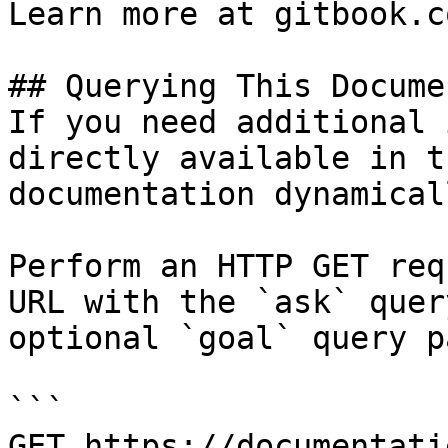
Learn more at gitbook.co
## Querying This Docume
If you need additional 
directly available in t
documentation dynamical
Perform an HTTP GET req
URL with the `ask` quer
optional `goal` query p
```

GET https://documentati