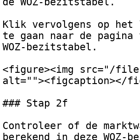
de WOZ-bezitstabel.

Klik vervolgens op het 
te gaan naar de pagina 
WOZ-bezitstabel.

<figure><img src="/file
alt=""><figcaption></fi
### Stap 2f

Controleer of de marktw
berekend in deze WOZ-be