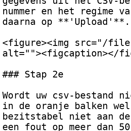
gegevens uit het CSV-be
nummer en het regime va
daarna op **'Upload'**.

<figure><img src="/file
alt=""><figcaption></fi
### Stap 2e

Wordt uw csv-bestand ni
in de oranje balken wel
bezitstabel niet aan de
een fout op meer dan 50