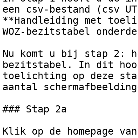
een csv-bestand (csv UT
**Handleiding met toeli
WOZ-bezitstabel onderde
Nu komt u bij stap 2: h
bezitstabel. In dit hoo
toelichting op deze sta
aantal schermafbeeldinge
### Stap 2a

Klik op de homepage van