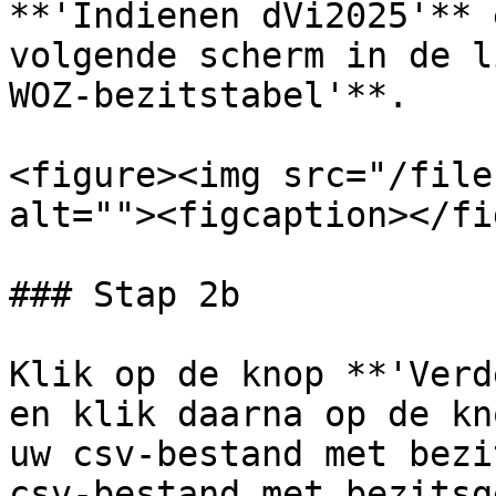
**'Indienen dVi2025'** 
volgende scherm in de l
WOZ-bezitstabel'**.

<figure><img src="/file
alt=""><figcaption></fi
### Stap 2b

Klik op de knop **'Verd
en klik daarna op de kn
uw csv-bestand met bezi
csv-bestand met bezitsg