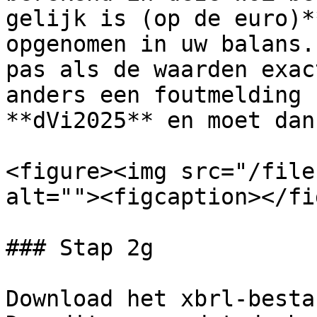
gelijk is (op de euro)*
opgenomen in uw balans.
pas als de waarden exac
anders een foutmelding 
**dVi2025** en moet dan
<figure><img src="/file
alt=""><figcaption></fi
### Stap 2g

Download het xbrl-besta