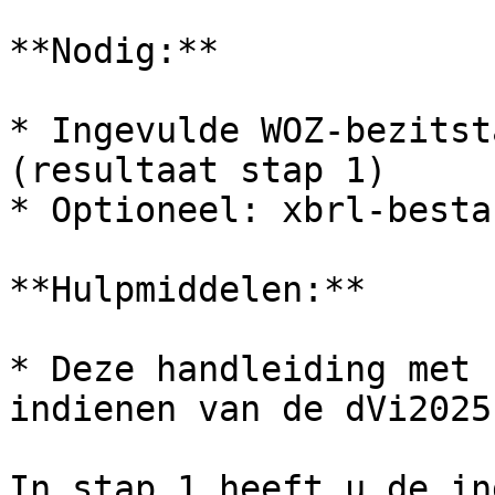
**Nodig:**

* Ingevulde WOZ-bezitst
(resultaat stap 1)

* Optioneel: xbrl-besta
**Hulpmiddelen:**

* Deze handleiding met 
indienen van de dVi2025

In stap 1 heeft u de in