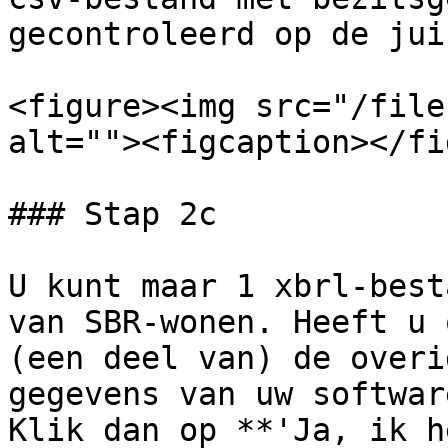
gecontroleerd op de jui
<figure><img src="/file
alt=""><figcaption></fi
### Stap 2c

U kunt maar 1 xbrl-best
van SBR-wonen. Heeft u 
(een deel van) de overi
gegevens van uw softwar
Klik dan op **'Ja, ik h