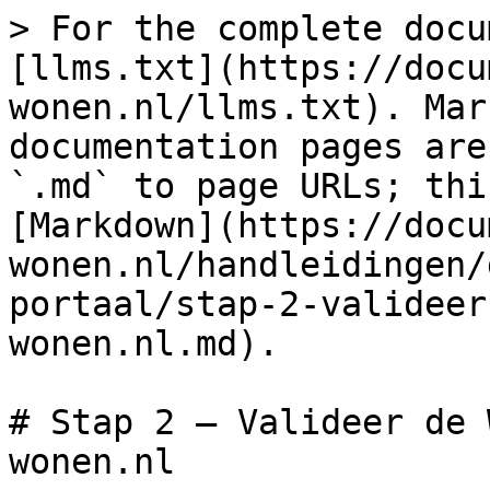
> For the complete docu
[llms.txt](https://docu
wonen.nl/llms.txt). Mar
documentation pages are
`.md` to page URLs; thi
[Markdown](https://docu
wonen.nl/handleidingen/
portaal/stap-2-valideer
wonen.nl.md).

# Stap 2 – Valideer de 
wonen.nl
