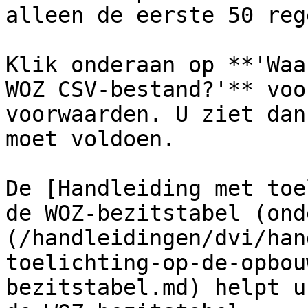
alleen de eerste 50 reg
Klik onderaan op **'Waa
WOZ CSV-bestand?'** voo
voorwaarden. U ziet dan
moet voldoen.

De [Handleiding met toe
de WOZ-bezitstabel (ond
(/handleidingen/dvi/han
toelichting-op-de-opbou
bezitstabel.md) helpt u