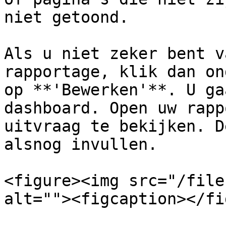
niet getoond.

Als u niet zeker bent v
rapportage, klik dan on
op **'Bewerken'**. U ga
dashboard. Open uw rapp
uitvraag te bekijken. D
alsnog invullen.

<figure><img src="/file
alt=""><figcaption></fi