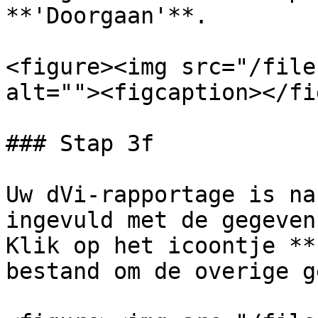
**'Doorgaan'**.

<figure><img src="/file
alt=""><figcaption></fi
### Stap 3f

Uw dVi-rapportage is na
ingevuld met de gegeven
Klik op het icoontje **
bestand om de overige g