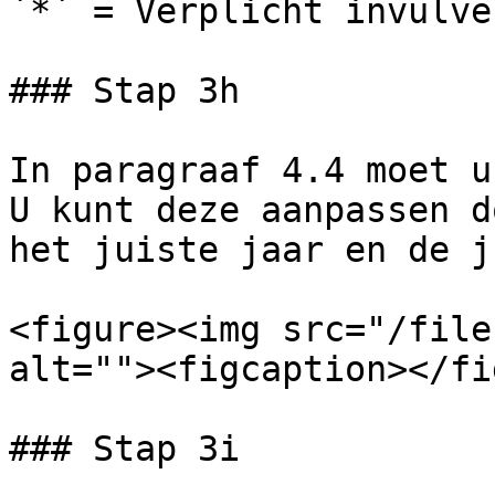
`*` = Verplicht invulvel
### Stap 3h

In paragraaf 4.4 moet u
U kunt deze aanpassen d
het juiste jaar en de j
<figure><img src="/file
alt=""><figcaption></fi
### Stap 3i
