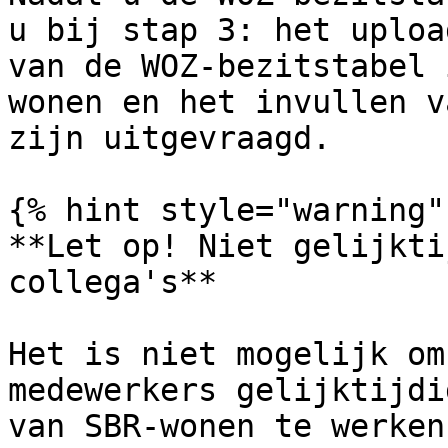
u bij stap 3: het uploa
van de WOZ-bezitstabel 
wonen en het invullen v
zijn uitgevraagd.

{% hint style="warning" 
**Let op! Niet gelijkti
collega's**

Het is niet mogelijk om
medewerkers gelijktijdi
van SBR-wonen te werken