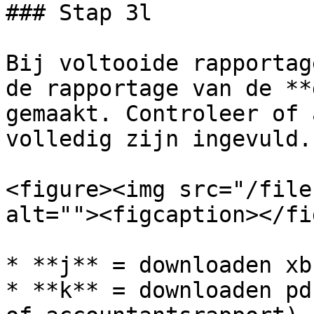
### Stap 3l

Bij voltooide rapportag
de rapportage van de **
gemaakt. Controleer of 
volledig zijn ingevuld.

<figure><img src="/file
alt=""><figcaption></fi
* **j** = downloaden xb
* **k** = downloaden pd