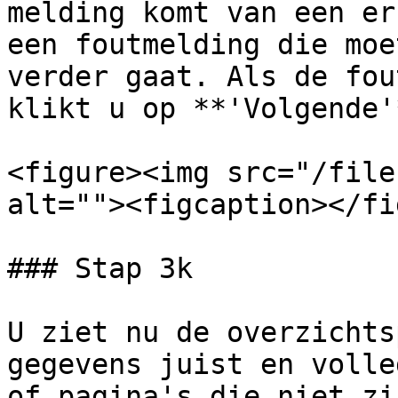
melding komt van een er
een foutmelding die moe
verder gaat. Als de fou
klikt u op **'Volgende'*
<figure><img src="/file
alt=""><figcaption></fi
### Stap 3k

U ziet nu de overzichts
gegevens juist en volle
of pagina's die niet zi