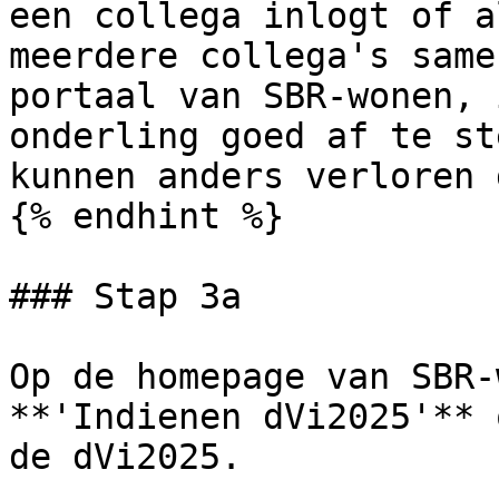
een collega inlogt of a
meerdere collega's same
portaal van SBR-wonen, 
onderling goed af te st
kunnen anders verloren 
{% endhint %}

### Stap 3a

Op de homepage van SBR-
**'Indienen dVi2025'** 
de dVi2025.
