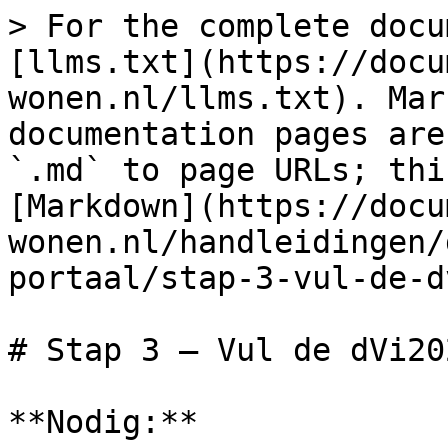
> For the complete docu
[llms.txt](https://docu
wonen.nl/llms.txt). Mar
documentation pages are
`.md` to page URLs; thi
[Markdown](https://docu
wonen.nl/handleidingen/
portaal/stap-3-vul-de-d
# Stap 3 – Vul de dVi20
**Nodig:**
