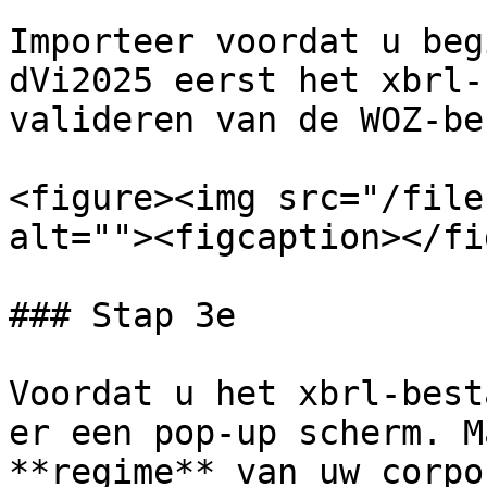
Importeer voordat u beg
dVi2025 eerst het xbrl-
valideren van de WOZ-be
<figure><img src="/file
alt=""><figcaption></fi
### Stap 3e

Voordat u het xbrl-best
er een pop-up scherm. M
**regime** van uw corpo