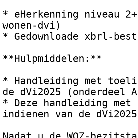
* eHerkenning niveau 2+
wonen-dvi)

* Gedownloade xbrl-best
**Hulpmiddelen:**

* Handleiding met toeli
de dVi2025 (onderdeel A)
* Deze handleiding met 
indienen van de dVi2025

Nadat u de WOZ-bezitsta