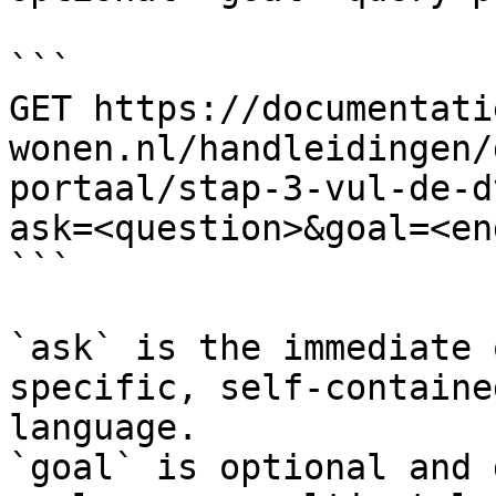
```

GET https://documentati
wonen.nl/handleidingen/
portaal/stap-3-vul-de-d
ask=<question>&goal=<en
```

`ask` is the immediate 
specific, self-containe
language.

`goal` is optional and 