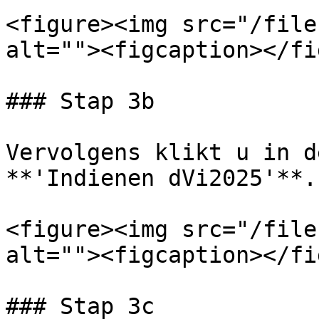
<figure><img src="/file
alt=""><figcaption></fi
### Stap 3b

Vervolgens klikt u in d
**'Indienen dVi2025'**.

<figure><img src="/file
alt=""><figcaption></fi
### Stap 3c
