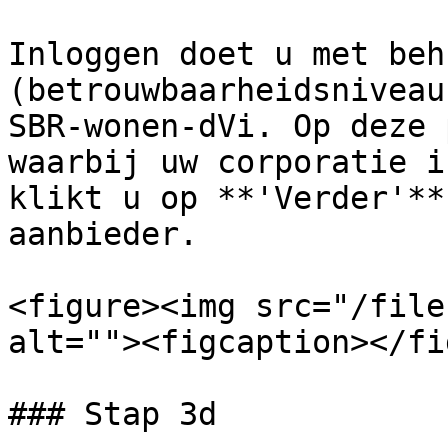
Inloggen doet u met beh
(betrouwbaarheidsniveau
SBR-wonen-dVi. Op deze 
waarbij uw corporatie i
klikt u op **'Verder'**
aanbieder.

<figure><img src="/file
alt=""><figcaption></fi
### Stap 3d
