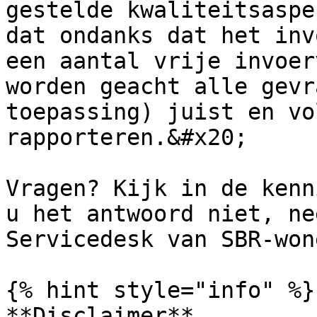
gestelde kwaliteitsaspe
dat ondanks dat het inv
een aantal vrije invoer
worden geacht alle gevr
toepassing) juist en vo
rapporteren.&#x20;

Vragen? Kijk in de kenn
u het antwoord niet, ne
Servicedesk van SBR-wone
{% hint style="info" %}

**Disclaimer**
