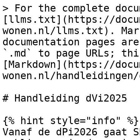
> For the complete docu
[llms.txt](https://docu
wonen.nl/llms.txt). Mar
documentation pages are
`.md` to page URLs; thi
[Markdown](https://docu
wonen.nl/handleidingen/
# Handleiding dVi2025

{% hint style="info" %}

Vanaf de dPi2026 gaat S