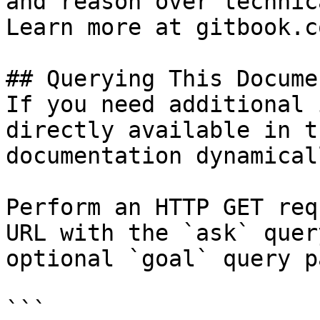
and reason over technic
Learn more at gitbook.co
## Querying This Docume
If you need additional 
directly available in t
documentation dynamical
Perform an HTTP GET req
URL with the `ask` quer
optional `goal` query p
```
