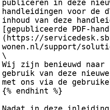
publiceren in deze nieu
handleidingen voor de d
inhoud van deze handlei
[gepubliceerde PDF-hand
(https://servicedesk.sb
wonen.nl/support/soluti
\

Wij zijn benieuwd naar 
gebruik van deze nieuwe
met ons via de gebruike
{% endhint %}

Nadat in deze inleiding