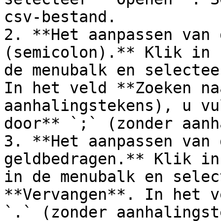
csv-bestand.

2. **Het aanpassen van 
(semicolon).** Klik in 
de menubalk en selectee
In het veld **Zoeken na
aanhalingstekens), u vu
door** `;` (zonder aanh
3. **Het aanpassen van 
geldbedragen.** Klik in
in de menubalk en selec
**Vervangen**. In het v
`.` (zonder aanhalingst