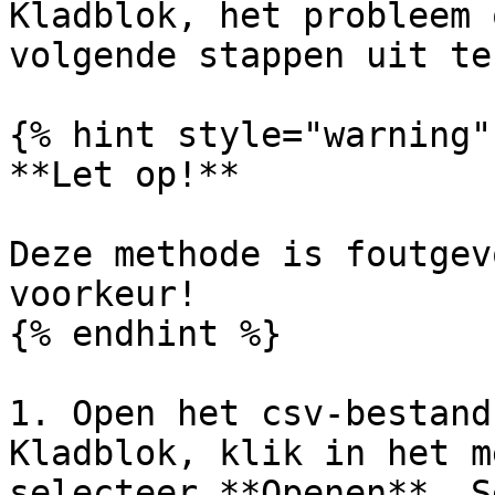
Kladblok, het probleem 
volgende stappen uit te
{% hint style="warning" 
**Let op!**

Deze methode is foutgev
voorkeur!

{% endhint %}

1. Open het csv-bestand
Kladblok, klik in het m
selecteer **Openen**. S