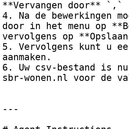
**Vervangen door** `,` 
4. Na de bewerkingen mo
door in het menu op **B
vervolgens op **Opslaan*
5. Vervolgens kunt u ee
aanmaken.

6. Uw csv-bestand is nu
sbr-wonen.nl voor de va
---
