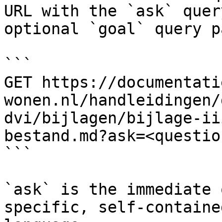
URL with the `ask` quer
optional `goal` query p
```

GET https://documentati
wonen.nl/handleidingen/
dvi/bijlagen/bijlage-ii
bestand.md?ask=<questio
```

`ask` is the immediate 
specific, self-containe