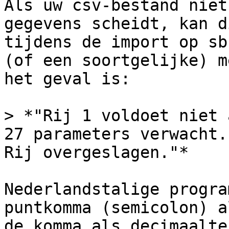
Als uw csv-bestand niet
gegevens scheidt, kan d
tijdens de import op sb
(of een soortgelijke) m
het geval is:

> *"Rij 1 voldoet niet 
27 parameters verwacht.
Rij overgeslagen."*

Nederlandstalige progra
puntkomma (semicolon) a
de komma als decimaalte