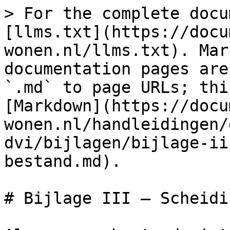
> For the complete docu
[llms.txt](https://docu
wonen.nl/llms.txt). Mar
documentation pages are
`.md` to page URLs; thi
[Markdown](https://docu
wonen.nl/handleidingen/
dvi/bijlagen/bijlage-ii
bestand.md).

# Bijlage III – Scheidi