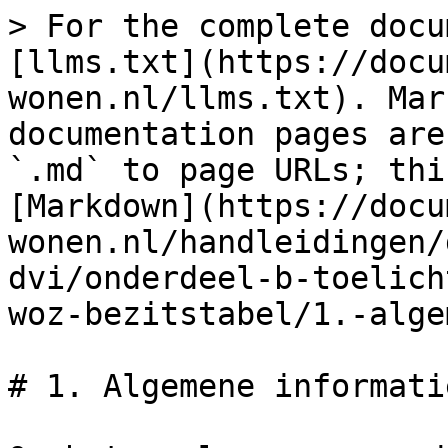
> For the complete docu
[llms.txt](https://docu
wonen.nl/llms.txt). Mar
documentation pages are
`.md` to page URLs; thi
[Markdown](https://docu
wonen.nl/handleidingen/
dvi/onderdeel-b-toelich
woz-bezitstabel/1.-alge
# 1. Algemene informatie