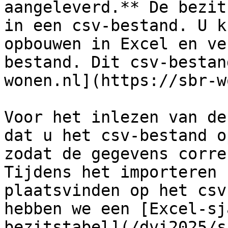
aangeleverd.** De bezit
in een csv-bestand. U k
opbouwen in Excel en ve
bestand. Dit csv-bestan
wonen.nl](https://sbr-w
Voor het inlezen van de
dat u het csv-bestand o
zodat de gegevens corre
Tijdens het importeren 
plaatsvinden op het csv
hebben we een [Excel-sj
bezitstabel](/dvi2025/s