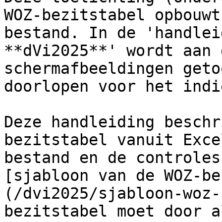
WOZ-bezitstabel opbouwt
bestand. In de 'handlei
**dVi2025**' wordt aan 
schermafbeeldingen geto
doorlopen voor het indi
Deze handleiding beschr
bezitstabel vanuit Exce
bestand en de controles
[sjabloon van de WOZ-be
(/dvi2025/sjabloon-woz-
bezitstabel moet door a