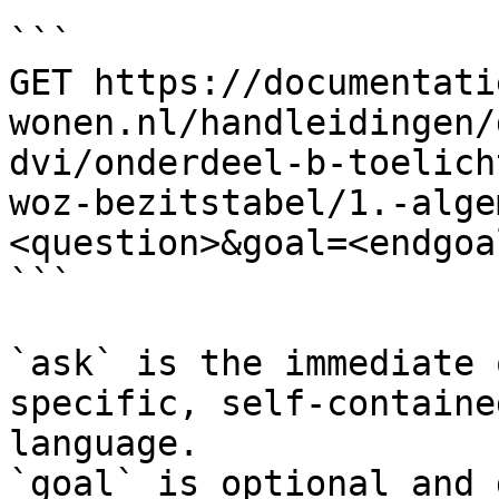
```

GET https://documentati
wonen.nl/handleidingen/
dvi/onderdeel-b-toelich
woz-bezitstabel/1.-alge
<question>&goal=<endgoal
```

`ask` is the immediate 
specific, self-containe
language.

`goal` is optional and 