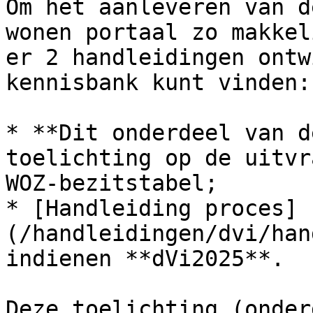
Om het aanleveren van d
wonen portaal zo makkel
er 2 handleidingen ontw
kennisbank kunt vinden:

* **Dit onderdeel van d
toelichting op de uitvr
WOZ-bezitstabel;

* [Handleiding proces]
(/handleidingen/dvi/han
indienen **dVi2025**.

Deze toelichting (onder